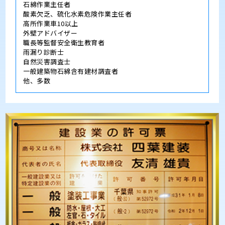
酸素欠乏、硫化水素危険作業主任者
高所作業車10以上
外壁アドバイザー
職長等監督安全衛生教育者
雨漏り診断士
自然災害調査士
一般建築物石綿含有建材調査者
他、多数