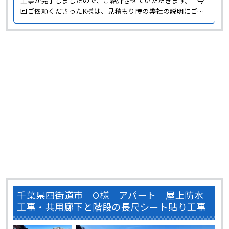
得頂き、依頼を決めて下さったそうです。 それでは、今回の
工事の詳細についてご紹介しましょう。 外壁塗装 施工前の
K様邸の外壁は、1階部分がレン･･･
千葉県四街道市 O様 アパート 屋上防水
工事・共用廊下と階段の長尺シート貼り工事