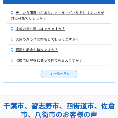
Q.
天井から雨漏りがあり、ソーラーパネルを付けているが
対応可能でしょうか？
Q.
漆喰の塗り直しはできますか？
Q.
天窓のガラス交換もしてもらえますか？
Q.
雨漏り調査も無料ですか？
Q.
点検では屋根に登って見てもらえますか？
一覧を見る
千葉市、習志野市、四街道市、佐倉
市、八街市のお客様の声