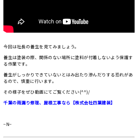
今回は社長の養生を見てみましょう。
養生は塗装の際、関係のない場所に塗料が付着しないよう保護す
る作業です。
養生がしっかりできていないとはみ出たり滲んだりする恐れがあ
るので、慎重に行います。
その様子をぜひ動画にてご覧ください(^^)/
千葉の雨漏り修理、屋根工事なら【株式会社四葉建装】
−N−