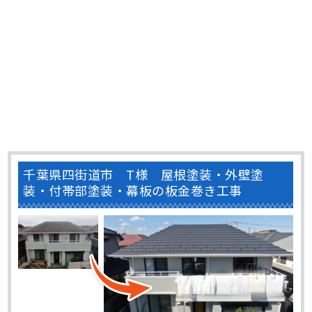
千葉県四街道市 T様 屋根塗装・外壁塗
装・付帯部塗装・幕板の板金巻き工事