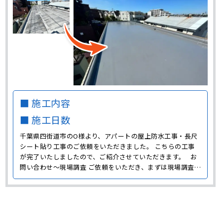
■ 施工内容
■ 施工日数
千葉県四街道市のO様より、アパートの屋上防水工事・長尺
シート貼り工事のご依頼をいただきました。 こちらの工事
が完了いたしましたので、ご紹介させていただきます。 お
問い合わせ～現場調査 ご依頼をいただき、まずは現場調査に
伺いました。 屋上には汚れや剥がれ、コケの付着が広範囲
に見られ、防水機能が失われている状態でした。 屋上には
屋根がないため、雨や紫外線の影響を直接受けてしま･･･