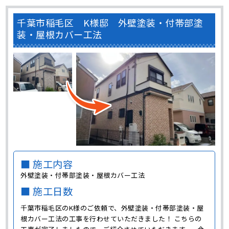
千葉市稲毛区 K様邸 外壁塗装・付帯部塗
装・屋根カバー工法
■ 施工内容
外壁塗装・付帯部塗装・屋根カバー工法
■ 施工日数
千葉市稲毛区のK様のご依頼で、外壁塗装・付帯部塗装・屋
根カバー工法の工事を行わせていただきました！ こちらの
工事が完了しましたので、ご紹介させていただきます。 今
回ご依頼くださったK様は、見積もり時の弊社の説明にご納