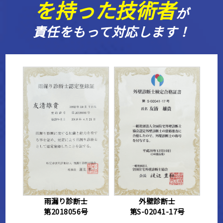
が
責任をもって対応します！
雨漏り診断士
外壁診断士
第2018056号
第S-02041-17号