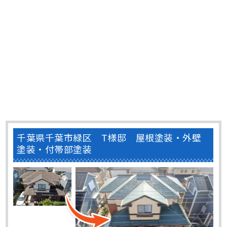
千葉県千葉市緑区 T様邸 屋根塗装・外壁
塗装・付帯部塗装