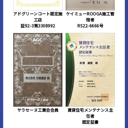
ケイミューROOGA施工管
アドグリーンコート認定施
理者
工店
RS22-6666号
証92-3第3308992
サラセーヌ工業会会員
賃貸住宅メンテナンス主
任者
認定証書