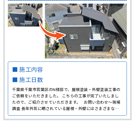
■ 施工内容
■ 施工日数
千葉県千葉市若葉区のN様邸で、屋根塗装・外壁塗装工事の
ご依頼をいただきました。 こちらの工事が完了いたしまし
たので、ご紹介させていただきます。 お問い合わせ～現場
調査 長年外気に晒されている屋根・外壁にはさまざまな汚
れが付着しており、塗膜の剥がれやひび割れなどの劣化も発
生している場合があります。 劣化の程度は住宅によってさま
ざまなので、どのような症状がどれくらいの程度で発生･･･