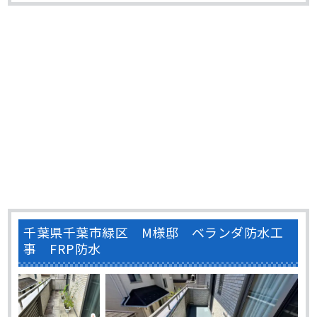
工事してから塗装をおこないます。 屋根はドローン･･･
千葉県千葉市緑区 M様邸 ベランダ防水工
事 FRP防水