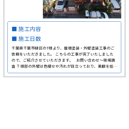
■ 施工内容
■ 施工日数
千葉県千葉市緑区のT様より、屋根塗装・外壁塗装工事のご
依頼をいただきました。 こちらの工事が完了いたしました
ので、ご紹介させていただきます。 お問い合わせ～現場調
査 Ｔ様邸の外壁は色褪せや汚れが目立っており、美観を低下
させている原因になっていました。 まずは、高圧洗浄やコ
ーキング補修などで下地をきれいに整えてから、塗り替えを
おこないます。 外壁は塗り替えをすることで美観を･･･