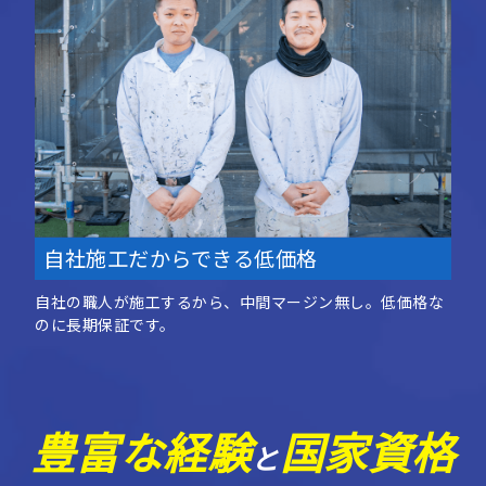
自社施工だからできる低価格
自社の職人が施工するから、中間マージン無し。低価格な
のに長期保証です。
豊富な経験
国家資格
と
を持った技術者