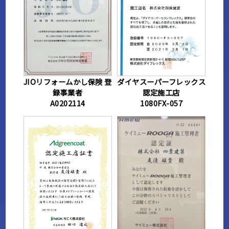
JIOリフォームかし保険 登
ダイヤスーパーフレックス
録事業者
認定施工店
A0202114
1080FX-057