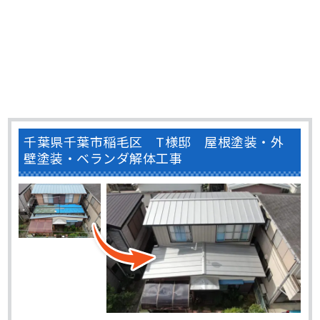
千葉県千葉市稲毛区 T様邸 屋根塗装・外
壁塗装・ベランダ解体工事