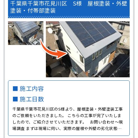
塗装・付帯部塗装
■ 施工内容
■ 施工日数
千葉県千葉市花見川区のS様より、屋根塗装・外壁塗装工事
のご依頼をいただきました。 こちらの工事が完了いたしま
したので、ご紹介させていただきます。 お問い合わせ～現
場調査 まずは現場に伺い、実際の屋根や外壁の劣化状態の
確認をおこないました。 外壁には色褪せや汚れ、コーキン
グの劣化が見られました。 塗装をおこなう前にコーキング