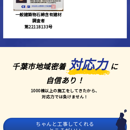
一般建築物石綿含有建材
調査者
第22118133号
対応力
千葉市地域密着
に
自信あり！
1000棟以上
の施工をしてきたから、
対応力では負けません！
ちゃんと工事してくれる
ところがいい