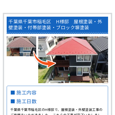
千葉県千葉市稲毛区 H様邸 屋根塗装・外
壁塗装・付帯部塗装・ブロック塀塗装
■ 施工内容
■ 施工日数
千葉県千葉市稲毛区のH様邸で、屋根塗装・外壁塗装工事の
ご依頼をいただきました。 こちらの工事が完了いたしまし
たので、ご紹介させていただきます。 お問い合わせ～現場