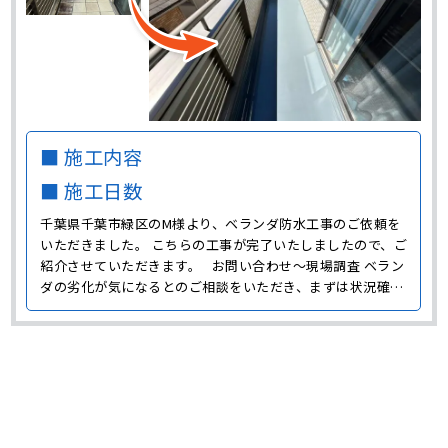
■ 施工内容
■ 施工日数
千葉県千葉市緑区のM様より、ベランダ防水工事のご依頼を
いただきました。 こちらの工事が完了いたしましたので、ご
紹介させていただきます。 お問い合わせ～現場調査 ベラン
ダの劣化が気になるとのご相談をいただき、まずは状況確認
のために現場に伺いました。 M様邸ではベランダで家庭菜園
をしたりガーデニングをしたりと、ベランダをよく活用して
いたようです。 また、床材が敷き詰められてい･･･