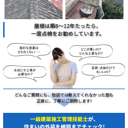
屋根は築
8～12
年たったら、
一度点検をお勧めしています。
どんなご質問にも、他店では教えてくれなかった話も
正直に、丁寧にご説明します!