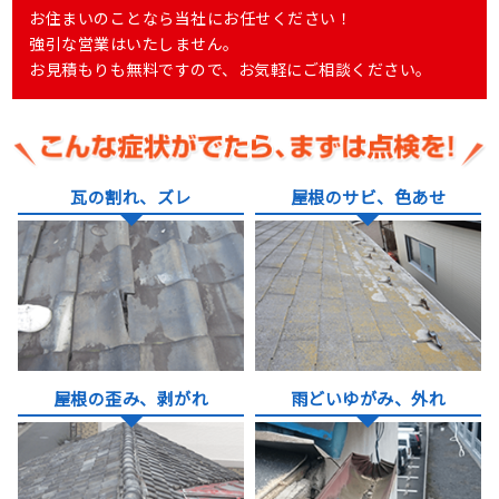
お住まいのことなら当社にお任せください！
強引な営業はいたしません。
お見積もりも無料ですので、お気軽にご相談ください。
瓦の割れ、ズレ
屋根のサビ、色あせ
屋根の歪み、剥がれ
雨どいゆがみ、外れ