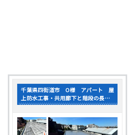
を除去することで･･･
千葉県四街道市 O様 アパート 屋
上防水工事・共用廊下と階段の長尺
シート貼り工事