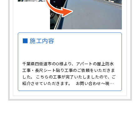
■ 施工内容
千葉県四街道市のO様より、アパートの屋上防水
工事・長尺シート貼り工事のご依頼をいただきま
した。 こちらの工事が完了いたしましたので、ご
紹介させていただきます。 お問い合わせ～現場
調査 ご依頼をいただき、まずは現場調査に伺いま
した。 屋上には汚れや剥がれ、コケの付着が広範
囲に見られ、防水機能が失われている状態でし
た。 屋上には屋根がないため、雨や紫外線の影響
を直接受けてしま･･･