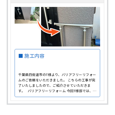
■ 施工内容
千葉県四街道市のT様より、バリアフリーリフォー
ムのご依頼をいただきました。 こちらの工事が完
了いたしましたので、ご紹介させていただきま
す。 バリアフリーリフォーム 今回T様邸では、室
内や玄関のバリアフリーリフォームをおこないま
した。 バリアフリーリフォームとは、高齢者や身
体が不自由な方が安全で快適に生活できるように
住宅の設備を改修し、障壁（バリア）となるもの