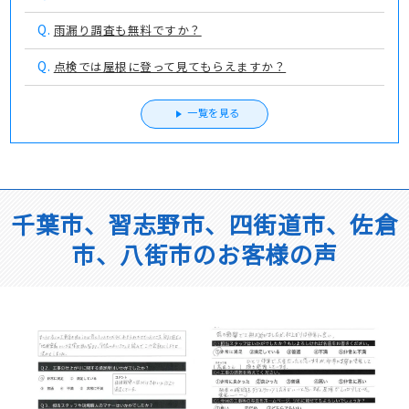
Q.
雨漏り調査も無料ですか？
Q.
点検では屋根に登って見てもらえますか？
一覧を見る
千葉市、習志野市、四街道市、佐倉
市、八街市のお客様の声