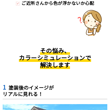
ご近所さんから色が浮かないか心配
その悩み、
カラーシミュレーションで
解決します
1
塗装後のイメージが
リアルに⾒れる！