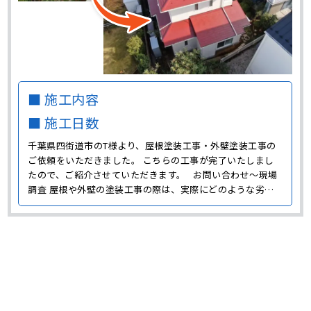
■ 施工内容
■ 施工日数
千葉県四街道市のT様より、屋根塗装工事・外壁塗装工事の
ご依頼をいただきました。 こちらの工事が完了いたしまし
たので、ご紹介させていただきます。 お問い合わせ～現場
調査 屋根や外壁の塗装工事の際は、実際にどのような劣化
が発生していてどのような補修が必要なのか、目で見て確認
する必要があります。 屋根はドローンで確認したところ、色
褪せやコケ、汚れの付着などが見られて、防水機能が低･･･