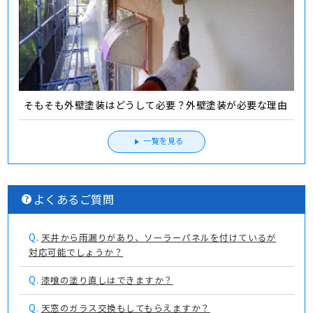
そもそも外壁塗装はどうして必要？外壁塗装が必要な理由
一覧を見る
よくあるご質問
Q.
天井から雨漏りがあり、ソーラーパネルを付けているが
対応可能でしょうか？
Q.
漆喰の塗り直しはできますか？
Q.
天窓のガラス交換もしてもらえますか？