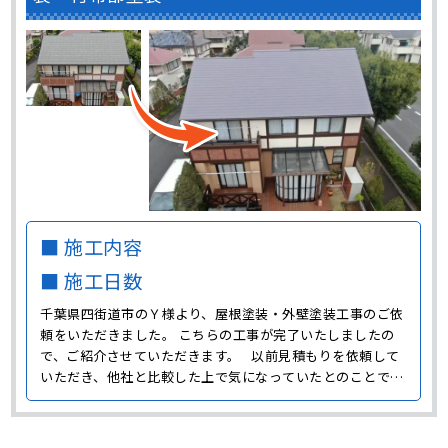
■ 施工内容
■ 施工日数
千葉県四街道市のＹ様より、屋根塗装・外壁塗装工事のご依
頼をいただきました。 こちらの工事が完了いたしましたの
で、ご紹介させていただきます。 以前見積もりを依頼して
いただき、他社と比較した上で気になっていたとのことで今
回ご依頼を決めてくださったそうです。 Ｙ様邸の施工前の状
態は大きなひび割れなどの深刻な劣化はありませんでした
が、年数の経過によって全体的に色褪せ、汚れの付着など