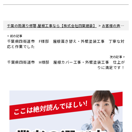
>
>
千葉の雨漏り修理,屋根工事なら【株式会社四葉建装】
お客様の声
千
< 前の記事
千葉県四街道市 F様邸 屋根葺き替え・外壁塗装工事 丁寧な対
応と作業でした
次の記事 >
千葉県四街道市 H様邸 屋根カバー工事・外壁塗装工事 仕上が
りに満足です！