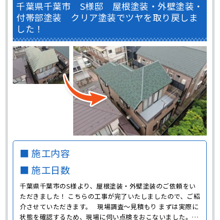
千葉県千葉市 S様邸 屋根塗装・外壁塗装・
付帯部塗装 クリア塗装でツヤを取り戻しま
した！
■ 施工内容
■ 施工日数
千葉県千葉市のS様より、屋根塗装・外壁塗装のご依頼をい
ただきました！ こちらの工事が完了いたしましたので、ご紹
介させていただきます。 現場調査～見積もり まずは実際に
状態を確認するため、現場に伺い点検をおこないました。