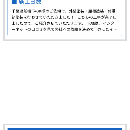
■ 施工日数
千葉県船橋市のK様のご依頼で、外壁塗装・屋根塗装・付帯
部塗装を行わせていただきました！ こちらの工事が完了し
ましたので、ご紹介させていただきます。 K様は、インタ
ーネットの口コミを見て弊社への依頼を決めて下さったそう
です。 それでは、K様邸で行わせて頂いた工事について、
詳しく見ていきましょう。 外壁塗装 今回のK様邸では･･･