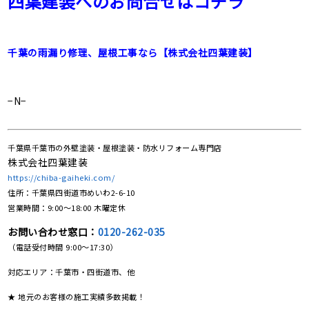
四葉建装へのお問合せはコチラ
千葉の雨漏り修理、屋根工事なら【株式会社四葉建装】
−N−
千葉県千葉市の外壁塗装・屋根塗装・防水リフォーム専門店
株式会社四葉建装
https://chiba-gaiheki.com/
住所：千葉県四街道市めいわ2-6-10
営業時間：9:00〜18:00 木曜定休
お問い合わせ窓口：
0120-262-035
（電話受付時間 9:00〜17:30）
対応エリア：千葉市・四街道市、他
★ 地元のお客様の施工実績多数掲載！