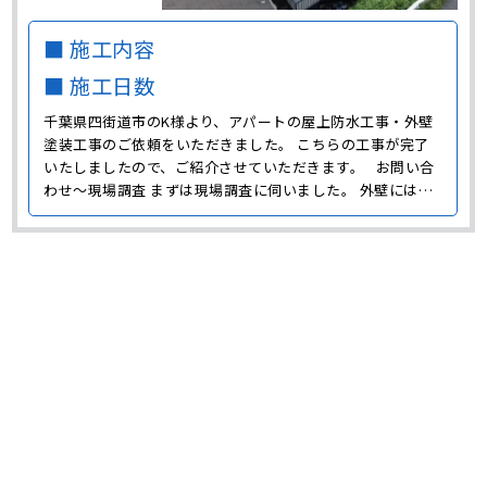
■ 施工内容
■ 施工日数
千葉県四街道市のK様より、アパートの屋上防水工事・外壁
塗装工事のご依頼をいただきました。 こちらの工事が完了
いたしましたので、ご紹介させていただきます。 お問い合
わせ～現場調査 まずは現場調査に伺いました。 外壁には雨
だれによる汚れやコケの付着などが見られ、美観が低下して
いる状態でした。 また、屋上にも汚れやコケの付着、色褪
せなどが見られました。 屋上は雨や紫外線が直接･･･