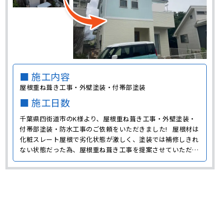
■ 施工内容
屋根重ね葺き工事・外壁塗装・付帯部塗装
■ 施工日数
千葉県四街道市のK様より、屋根重ね葺き工事・外壁塗装・
付帯部塗装・防水工事のご依頼をいただきました! 屋根材は
化粧スレート屋根で劣化状態が激しく、塗装では補修しきれ
ない状態だった為、屋根重ね葺き工事を提案させていただき
ました。 屋根重ね葺き工事はカバー工法ともいい、既存の
屋根材の上に新しい屋根材を葺く工事です。 高圧洗浄でお
住まい全体の汚れやカビなどの不純物を･･･