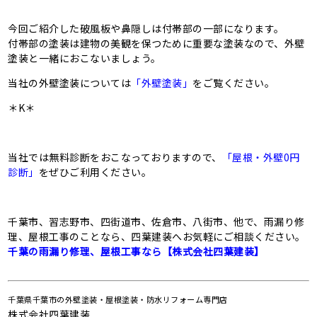
今回ご紹介した破風板や鼻隠しは付帯部の一部になります。
付帯部の塗装は建物の美観を保つために重要な塗装なので、外壁
塗装と一緒におこないましょう。
当社の外壁塗装については
「外壁塗装」
をご覧ください。
＊K＊
当社では無料診断をおこなっておりますので、
「屋根・外壁0円
診断」
をぜひご利用ください。
千葉市、習志野市、四街道市、佐倉市、八街市、他で、雨漏り修
理、屋根工事のことなら、四葉建装へお気軽にご相談ください。
千葉の雨漏り修理、屋根工事なら【株式会社四葉建装】
千葉県千葉市の外壁塗装・屋根塗装・防水リフォーム専門店
株式会社四葉建装