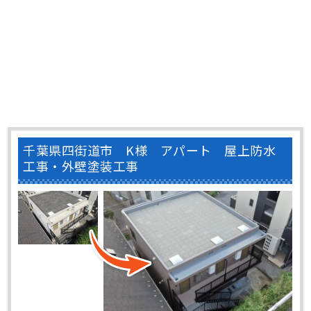
千葉県四街道市 K様 アパート 屋上防水
工事・外壁塗装工事