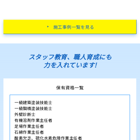
施工事例一覧を見る
スタッフ教育、職人育成にも
力を入れています!
保有資格一覧
一級建築塗装技能士
一級鋼橋塗装技能士
外壁診断士
有機溶剤作業主任者
足場作業主任者
石綿作業主任者
酸素欠乏、硫化水素危険作業主任者