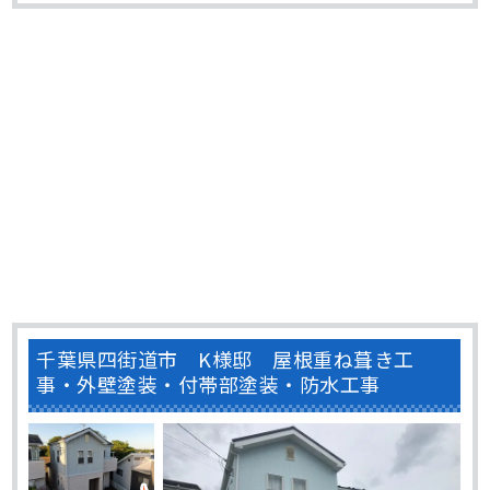
にしたカラーシミュレーションを提出させて頂きました。
･･･
千葉県四街道市 K様邸 屋根重ね葺き工
事・外壁塗装・付帯部塗装・防水工事