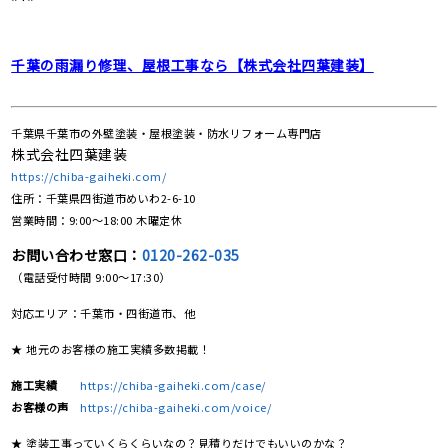
千葉の雨漏り修理、屋根工事なら【株式会社四葉建装】
千葉県千葉市の外壁塗装・屋根塗装・防水リフォーム専門店
株式会社四葉建装
https://chiba-gaiheki.com/
住所：千葉県四街道市めいわ2-6-10
営業時間：9:00〜18:00 木曜定休
お問い合わせ窓口：
0120-262-035
（電話受付時間 9:00〜17:30）
対応エリア：千葉市・四街道市、他
★ 地元のお客様の施工実績多数掲載！
施工実績
https://chiba-gaiheki.com/case/
お客様の声
https://chiba-gaiheki.com/voice/
★ 塗装工事っていくらくらいなの？見積りだけでもいいのかな？