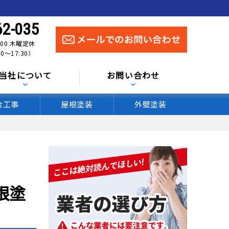
62-035
:00 木曜定休
0〜17:30）
当社について
お問い合わせ
金工事
屋根塗装
外壁塗装
根塗