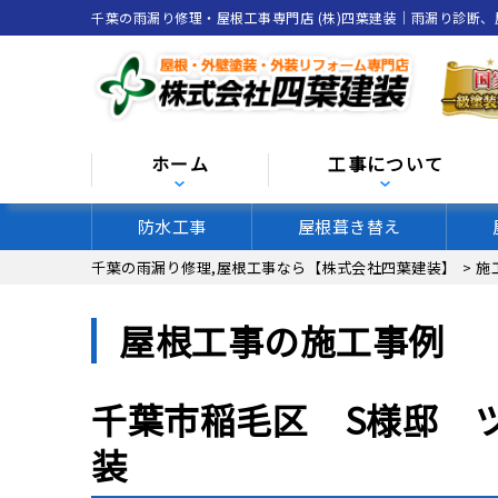
千葉の雨漏り修理・屋根工事専門店 (株)四葉建装｜雨漏り診断
ホーム
工事について
防水工事
屋根葺き替え
千葉の雨漏り修理,屋根工事なら【株式会社四葉建装】
>
施
屋根工事の施工事例
千葉市稲毛区 S様邸 
装