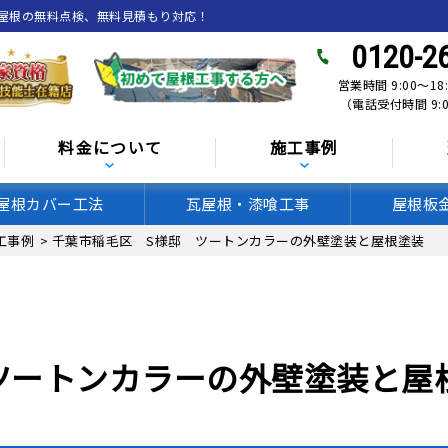
、屋根の無料点検、無料見積もり対応！
0120-2
営業時間 9:00〜18
（電話受付時間 9:0
料金について
施工事例
屋根カバー工法
瓦屋根・漆喰工事
屋根板
工事例
>
千葉市稲毛区 S様邸 ツートンカラーの外壁塗装と屋根塗装
ツートンカラーの外壁塗装と屋