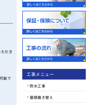
いただき
工事メニュー
可能で
防水工事
屋根葺き替え