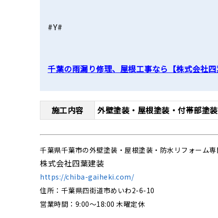
#Y#
千葉の雨漏り修理、屋根工事なら【株式会社四
施工内容
外壁塗装・屋根塗装・付帯部塗装
千葉県千葉市の外壁塗装・屋根塗装・防水リフォーム専
株式会社四葉建装
https://chiba-gaiheki.com/
住所：千葉県四街道市めいわ2-6-10
営業時間：9:00〜18:00 木曜定休