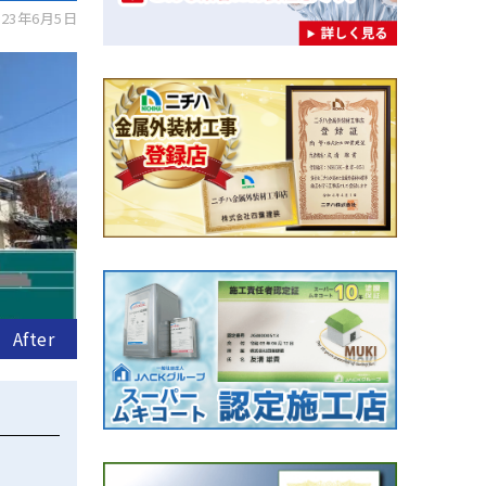
23年6月5日
After