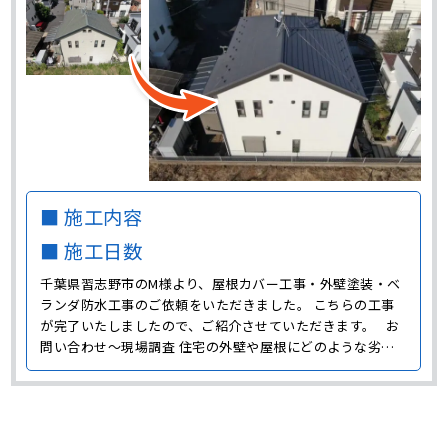
■ 施工内容
■ 施工日数
千葉県習志野市のM様より、屋根カバー工事・外壁塗装・ベ
ランダ防水工事のご依頼をいただきました。 こちらの工事
が完了いたしましたので、ご紹介させていただきます。 お
問い合わせ～現場調査 住宅の外壁や屋根にどのような劣化
が発生しているのか確認するために、まずは現場調査に伺い
ました。 外壁には経年劣化よる汚れの付着や色褪せ、コー
キングの劣化が見られました。 外壁塗装の耐用年数は･･･