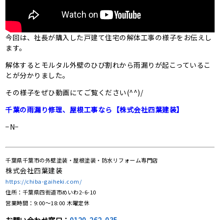
今回は、社長が購入した戸建て住宅の解体工事の様子をお伝えし
ます。
解体するとモルタル外壁のひび割れから雨漏りが起こっているこ
とが分かりました。
その様子をぜひ動画にてご覧ください(^^)/
千葉の雨漏り修理、屋根工事なら【株式会社四葉建装】
−N−
千葉県千葉市の外壁塗装・屋根塗装・防水リフォーム専門店
株式会社四葉建装
https://chiba-gaiheki.com/
住所：千葉県四街道市めいわ2-6-10
営業時間：9:00〜18:00 木曜定休