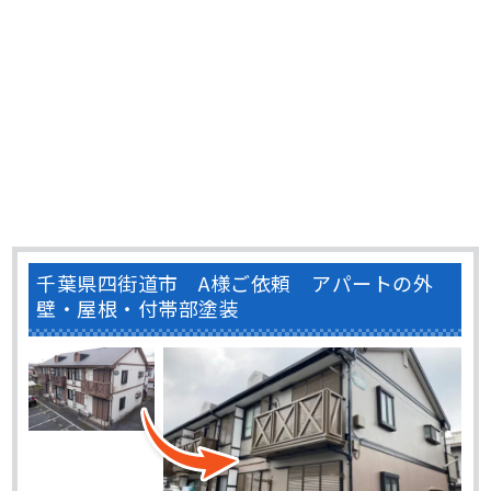
千葉県四街道市 A様ご依頼 アパートの外
壁・屋根・付帯部塗装