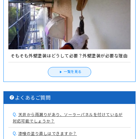
そもそも外壁塗装はどうして必要？外壁塗装が必要な理由
一覧を見る
よくあるご質問
Q.
天井から雨漏りがあり、ソーラーパネルを付けているが
対応可能でしょうか？
Q.
漆喰の塗り直しはできますか？