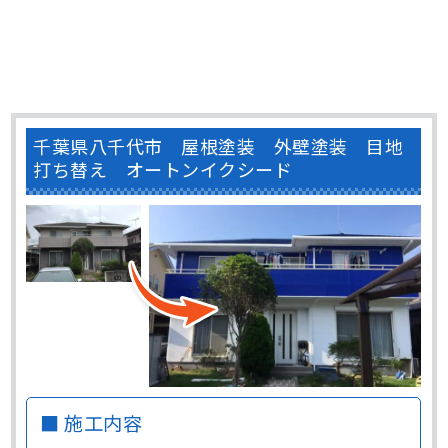
千葉県八千代市 屋根塗装 外壁塗装 目地
打ち替え オートンイクシード
■ 施工内容