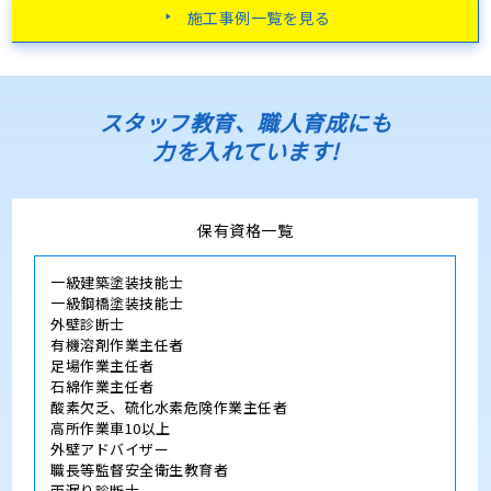
施工事例一覧を見る
スタッフ教育、職人育成にも
力を入れています!
保有資格一覧
一級建築塗装技能士
一級鋼橋塗装技能士
外壁診断士
有機溶剤作業主任者
足場作業主任者
石綿作業主任者
酸素欠乏、硫化水素危険作業主任者
高所作業車10以上
外壁アドバイザー
職長等監督安全衛生教育者
雨漏り診断士