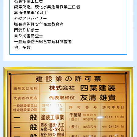
石綿作業主任者
酸素欠乏、硫化水素危険作業主任者
高所作業車10以上
外壁アドバイザー
職長等監督安全衛生教育者
雨漏り診断士
自然災害調査士
一般建築物石綿含有建材調査者
他、多数