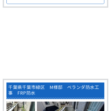
ます。 外壁塗装 施工前のアパートの外壁は、煉瓦色を基調
とした色でした。 とてもオシャレな外観でしたが･･･
千葉県千葉市緑区 M様邸 ベランダ防水工
事 FRP防水