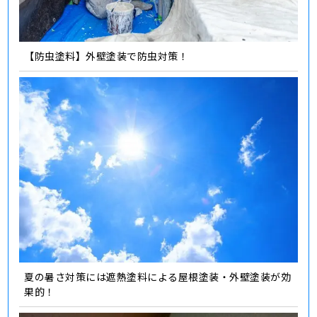
【防虫塗料】外壁塗装で防虫対策！
夏の暑さ対策には遮熱塗料による屋根塗装・外壁塗装が効
果的！