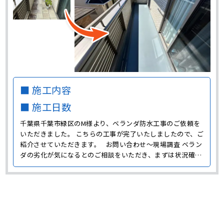
■ 施工内容
■ 施工日数
千葉県千葉市緑区のM様より、ベランダ防水工事のご依頼を
いただきました。 こちらの工事が完了いたしましたので、ご
紹介させていただきます。 お問い合わせ～現場調査 ベラン
ダの劣化が気になるとのご相談をいただき、まずは状況確認
のために現場に伺いました。 M様邸ではベランダで家庭菜園
をしたりガーデニングをしたりと、ベランダをよく活用して
いたようです。 また、床材が敷き詰められてい･･･