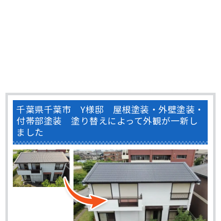
千葉県千葉市 Y様邸 屋根塗装・外壁塗装・
付帯部塗装 塗り替えによって外観が一新し
ました