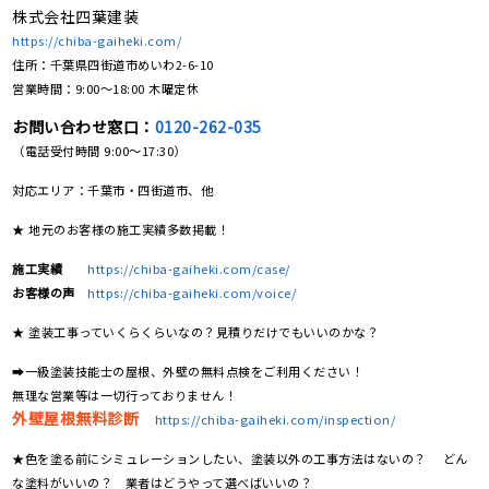
株式会社四葉建装
https://chiba-gaiheki.com/
住所：千葉県四街道市めいわ2-6-10
営業時間：9:00〜18:00 木曜定休
お問い合わせ窓口：
0120-262-035
（電話受付時間 9:00〜17:30）
対応エリア：千葉市・四街道市、他
★ 地元のお客様の施工実績多数掲載！
施工実績
https://chiba-gaiheki.com/case/
お客様の声
https://chiba-gaiheki.com/voice/
★ 塗装工事っていくらくらいなの？見積りだけでもいいのかな？
➡一級塗装技能士の屋根、外壁の無料点検をご利用ください！
無理な営業等は一切行っておりません！
外壁屋根無料診断
https://chiba-gaiheki.com/inspection/
★色を塗る前にシミュレーションしたい、塗装以外の工事方法はないの？ どん
な塗料がいいの？ 業者はどうやって選べばいいの？