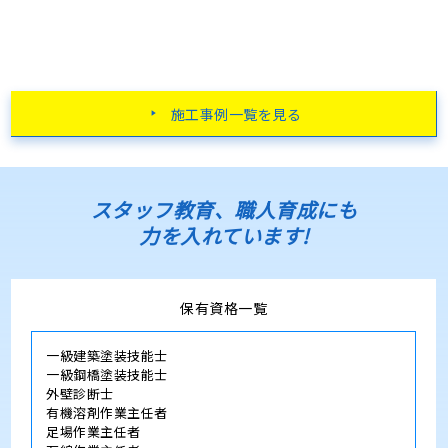
施工事例一覧を見る
スタッフ教育、職人育成にも
力を入れています!
保有資格一覧
一級建築塗装技能士
一級鋼橋塗装技能士
外壁診断士
有機溶剤作業主任者
足場作業主任者