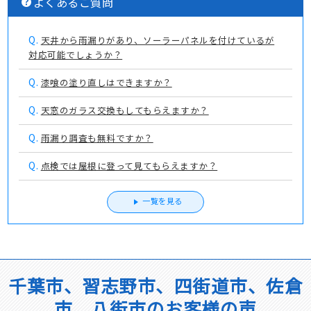
よくあるご質問
Q.
天井から雨漏りがあり、ソーラーパネルを付けているが
対応可能でしょうか？
Q.
漆喰の塗り直しはできますか？
Q.
天窓のガラス交換もしてもらえますか？
Q.
雨漏り調査も無料ですか？
Q.
点検では屋根に登って見てもらえますか？
一覧を見る
千葉市、習志野市、四街道市、佐倉
市、八街市のお客様の声