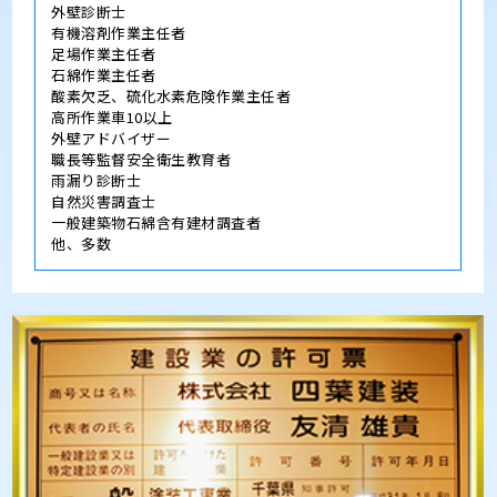
外壁診断士
有機溶剤作業主任者
足場作業主任者
石綿作業主任者
酸素欠乏、硫化水素危険作業主任者
高所作業車10以上
外壁アドバイザー
職長等監督安全衛生教育者
雨漏り診断士
自然災害調査士
一般建築物石綿含有建材調査者
他、多数