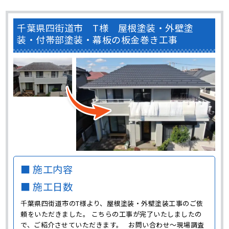
千葉県四街道市 T様 屋根塗装・外壁塗
装・付帯部塗装・幕板の板金巻き工事
■ 施工内容
■ 施工日数
千葉県四街道市のT様より、屋根塗装・外壁塗装工事のご依
頼をいただきました。 こちらの工事が完了いたしましたの
で、ご紹介させていただきます。 お問い合わせ～現場調査