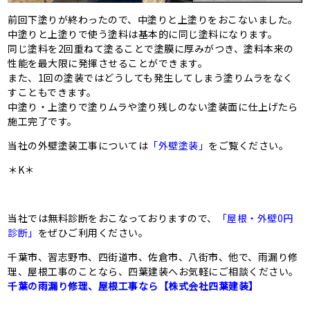
前回下塗りが終わったので、中塗りと上塗りをおこないました。
中塗りと上塗りで使う塗料は基本的に同じ塗料になります。
同じ塗料を2回重ねて塗ることで塗膜に厚みがつき、塗料本来の
性能を最大限に発揮させることができます。
また、1回の塗装ではどうしても発生してしまう塗りムラをなく
すこともできます。
中塗り・上塗りで塗りムラや塗り残しのない塗装面に仕上げたら
施工完了です。
当社の外壁塗装工事については
「外壁塗装」
をご覧ください。
＊K＊
当社では無料診断をおこなっておりますので、
「屋根・外壁0円
診断」
をぜひご利用ください。
千葉市、習志野市、四街道市、佐倉市、八街市、他で、雨漏り修
理、屋根工事のことなら、四葉建装へお気軽にご相談ください。
千葉の雨漏り修理、屋根工事なら【株式会社四葉建装】