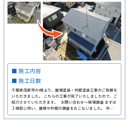
■ 施工内容
■ 施工日数
千葉県茂原市のI様より、屋根塗装・外壁塗装工事のご依頼を
いただきました。 こちらの工事が完了いたしましたので、ご
紹介させていただきます。 お問い合わせ～現場調査 まずは
Ｉ様邸に伺い、屋根や外壁の調査をおこないました。 外壁
は全体的に色褪せており、黒い汚れも発生していました。 色
褪せや汚れは住宅の美観を損ねてしまう原因になるので、定
期的に塗り替えてきれいにすることが大切です･･･