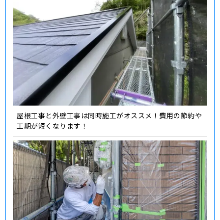
屋根工事と外壁工事は同時施工がオススメ！費用の節約や
工期が短くなります！