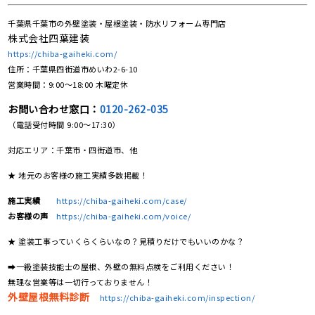
千葉県千葉市の外壁塗装・屋根塗装・防水リフォーム専門店
株式会社四葉建装
https://chiba-gaiheki.com/
住所：千葉県四街道市めいわ2-6-10
営業時間：9:00〜18:00 木曜定休
お問い合わせ窓口：
0120-262-035
（電話受付時間 9:00〜17:30）
対応エリア：千葉市・四街道市、他
★ 地元のお客様の施工実績多数掲載！
施工実績
https://chiba-gaiheki.com/case/
お客様の声
https://chiba-gaiheki.com/voice/
★ 塗装工事っていくらくらいなの？見積りだけでもいいのかな？
➡一級塗装技能士の屋根、外壁の無料点検をご利用ください！
無理な営業等は一切行っておりません！
外壁屋根無料診断
https://chiba-gaiheki.com/inspection/