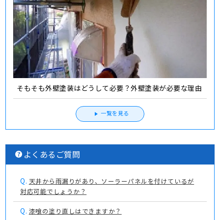
そもそも外壁塗装はどうして必要？外壁塗装が必要な理由
一覧を見る
よくあるご質問
Q.
天井から雨漏りがあり、ソーラーパネルを付けているが
対応可能でしょうか？
Q.
漆喰の塗り直しはできますか？