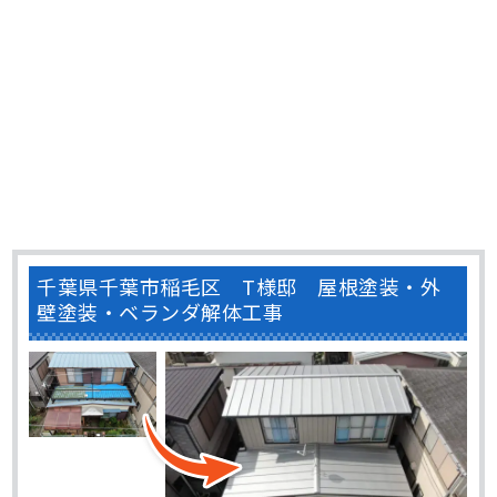
千葉県千葉市稲毛区 T様邸 屋根塗装・外
壁塗装・ベランダ解体工事