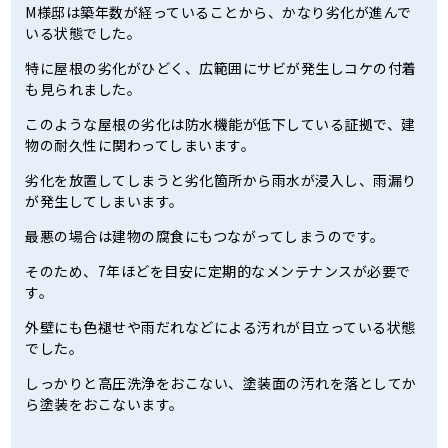
M様邸は築年数が経っていることから、かなり劣化が進んで
いる状態でした。
特に屋根の劣化がひどく、広範囲にサビが発生しコケの付着
も見られました。
このような屋根の劣化は防水機能が低下している証拠で、建
物の耐久性に関わってしまいます。
劣化を放置してしまうと劣化箇所から雨水が浸入し、雨漏り
が発生してしまいます。
最悪の場合は建物の腐食にもつながってしまうのです。
そのため、7年ほどを目安に定期的なメンテナンスが必要で
す。
外壁にも色褪せや雨だれなどによる汚れが目立っている状態
でした。
しっかりと高圧洗浄をおこない、塗装面の汚れを落としてか
ら塗装をおこないます。