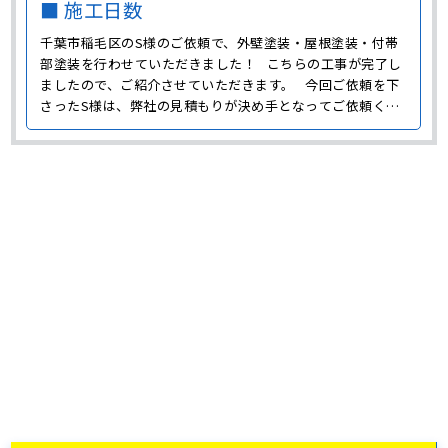
■ 施工日数
千葉市稲毛区のS様のご依頼で、外壁塗装・屋根塗装・付帯
部塗装を行わせていただきました！ こちらの工事が完了し
ましたので、ご紹介させていただきます。 今回ご依頼を下
さったS様は、弊社の見積もりが決め手となってご依頼くだ
さったそうです。 それでは今回の工事について、詳しく見
ていきましょう。 外壁塗装 今回のS様邸の工事では、外
壁･･･