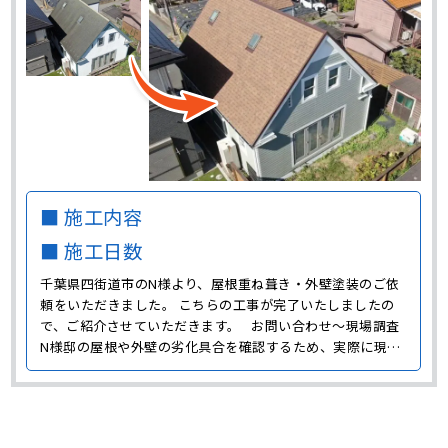
■ 施工内容
■ 施工日数
千葉県四街道市のN様より、屋根重ね葺き・外壁塗装のご依
頼をいただきました。 こちらの工事が完了いたしましたの
で、ご紹介させていただきます。 お問い合わせ～現場調査
N様邸の屋根や外壁の劣化具合を確認するため、実際に現場
に伺い点検をおこないました。 白色の外壁には目立った黒
い汚れが付着していました。 黒い汚れの原因は雨だれによ
るものです。 外壁やサッシに付いている汚れが、･･･