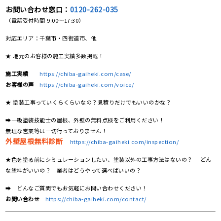
お問い合わせ窓口：
0120-262-035
（電話受付時間 9:00〜17:30）
対応エリア：千葉市・四街道市、他
★ 地元のお客様の施工実績多数掲載！
施工実績
https://chiba-gaiheki.com/case/
お客様の声
https://chiba-gaiheki.com/voice/
★ 塗装工事っていくらくらいなの？見積りだけでもいいのかな？
➡一級塗装技能士の屋根、外壁の無料点検をご利用ください！
無理な営業等は一切行っておりません！
外壁屋根無料診断
https://chiba-gaiheki.com/inspection/
★色を塗る前にシミュレーションしたい、塗装以外の工事方法はないの？ どん
な塗料がいいの？ 業者はどうやって選べばいいの？
➡ どんなご質問でもお気軽にお問い合わせください！
お問い合わせ
https://chiba-gaiheki.com/contact/