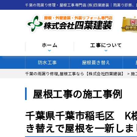
千葉の雨漏り修理・屋根工事専門店 (株)四葉建装｜雨漏り診断
ホーム
工事について
防水工事
屋根葺き替え
千葉の雨漏り修理,屋根工事なら【株式会社四葉建装】
>
施
屋根工事の施工事例
千葉県千葉市稲毛区 K
き替えで屋根を一新しま