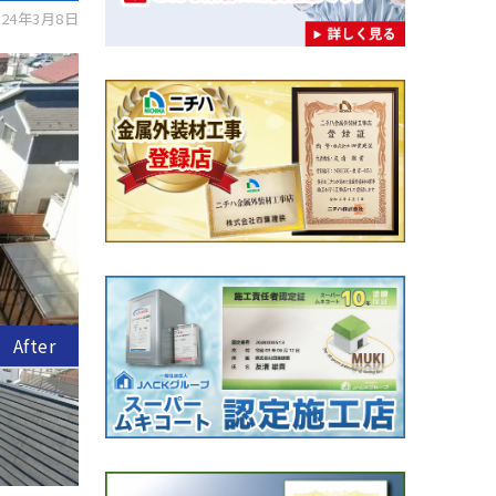
24年3月8日
After