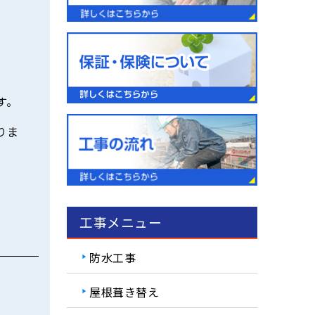
す。
りま
工事メニュー
防水工事
屋根葺き替え