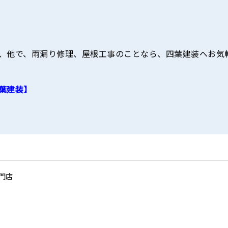
、他で、雨漏り修理、屋根工事のことなら、四葉建装へお気
葉建装】
門店