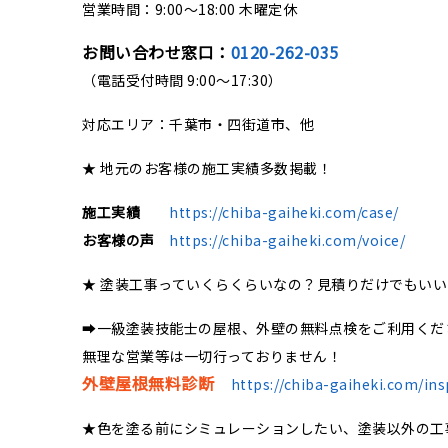
営業時間：9:00〜18:00 木曜定休
お問い合わせ窓口：
0120-262-035
（電話受付時間 9:00〜17:30）
対応エリア：千葉市・四街道市、他
★ 地元のお客様の施工実績多数掲載！
施工実績
https://chiba-gaiheki.com/case/
お客様の声
https://chiba-gaiheki.com/voice/
★ 塗装工事っていくらくらいなの？見積りだけでもい
➡一級塗装技能士の屋根、外壁の無料点検をご利用くだ
無理な営業等は一切行っておりません！
外壁屋根無料診断
https://chiba-gaiheki.com/ins
★色を塗る前にシミュレーションしたい、塗装以外の工