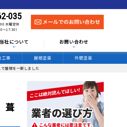
62-035
:00 木曜定休
0〜17:30）
当社について
お問い合わせ
金工事
屋根塗装
外壁塗装
えで屋根を一新しました
 葺