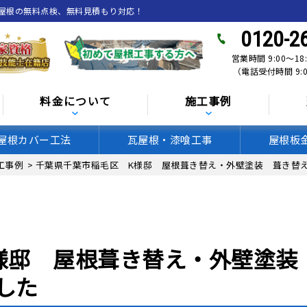
、屋根の無料点検、無料見積もり対応！
0120-2
営業時間 9:00〜18
（電話受付時間 9:0
料金について
施工事例
屋根カバー工法
瓦屋根・漆喰工事
屋根板
工事例
>
千葉県千葉市稲毛区 K様邸 屋根葺き替え・外壁塗装 葺き替
様邸 屋根葺き替え・外壁塗装
した