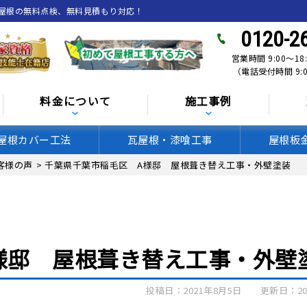
、屋根の無料点検、無料見積もり対応！
0120-2
営業時間 9:00〜18
（電話受付時間 9:0
料金について
施工事例
屋根カバー工法
瓦屋根・漆喰工事
屋根板
客様の声
>
千葉県千葉市稲毛区 A様邸 屋根葺き替え工事・外壁塗装
様邸 屋根葺き替え工事・外壁
投稿日：2021年8月5日
更新日：20