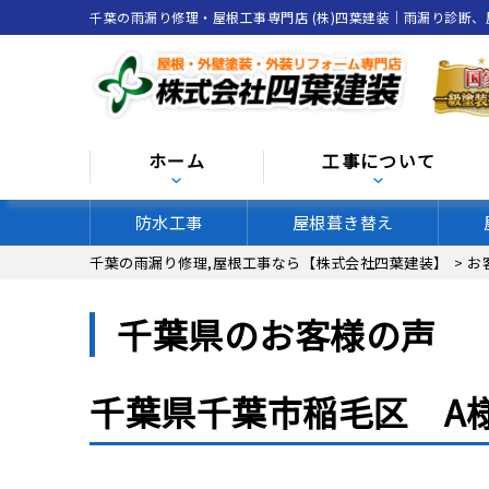
千葉の雨漏り修理・屋根工事専門店 (株)四葉建装｜雨漏り診断
ホーム
工事について
防水工事
屋根葺き替え
千葉の雨漏り修理,屋根工事なら【株式会社四葉建装】
>
お
千葉県のお客様の声
千葉県千葉市稲毛区 A
Before