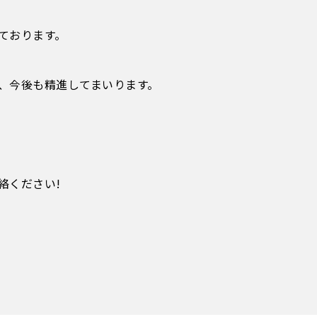
ております。
、今後も精進してまいります。
絡ください!