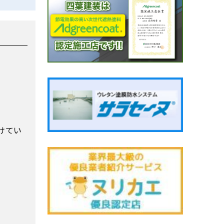
けてい
。