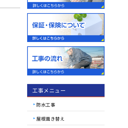
工事メニュー
防水工事
屋根葺き替え