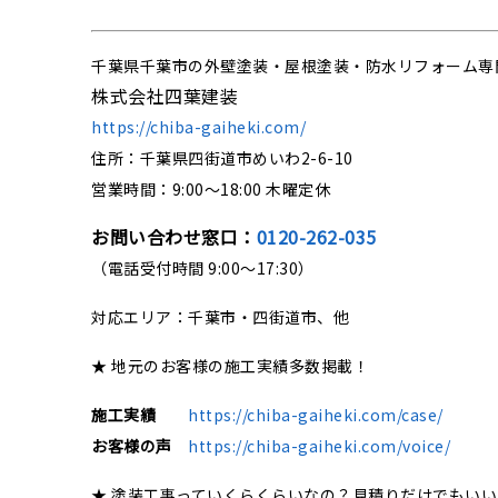
千葉県千葉市の外壁塗装・屋根塗装・防水リフォーム専
株式会社四葉建装
https://chiba-gaiheki.com/
住所：千葉県四街道市めいわ2-6-10
営業時間：9:00〜18:00 木曜定休
お問い合わせ窓口：
0120-262-035
（電話受付時間 9:00〜17:30）
対応エリア：千葉市・四街道市、他
★ 地元のお客様の施工実績多数掲載！
施工実績
https://chiba-gaiheki.com/case/
お客様の声
https://chiba-gaiheki.com/voice/
★ 塗装工事っていくらくらいなの？見積りだけでもい