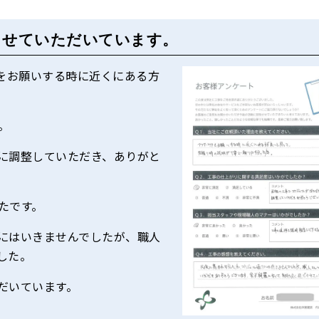
させていただいています。
アをお願いする時に近くにある方
。
に調整していただき、ありがと
たです。
にはいきませんでしたが、職人
した。
だいています。