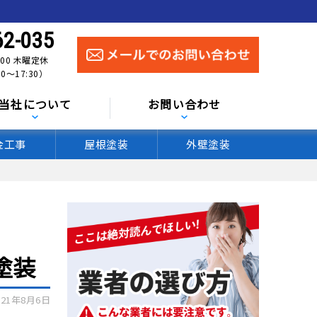
62-035
:00 木曜定休
0〜17:30）
当社について
お問い合わせ
金工事
屋根塗装
外壁塗装
塗装
21年8月6日
After