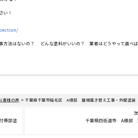
さい！
pection/
事方法はないの？ どんな塗料がいいの？ 業者はどうやって選べ
>
お客様の声
千葉県千葉市稲毛区 A様邸 屋根葺き替え工事・外壁塗装
次
付帯部塗
千葉県四街道市 A様邸 