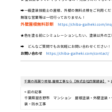
➡一級塗装技能士の屋根、外壁の無料点検をご利用くだ
無理な営業等は一切行っておりません！
外壁屋根無料診断
https://chiba-gaiheki.com/ins
★色を塗る前にシミュレーションしたい、塗装以外の工
➡ どんなご質問でもお気軽にお問い合わせください！
お問い合わせ
https://chiba-gaiheki.com/contact/
>
千葉の雨漏り修理,屋根工事なら【株式会社四葉建装】
< 前の記事
千葉県習志野市 マンション 屋根塗装・外壁塗装・
装・防水工事