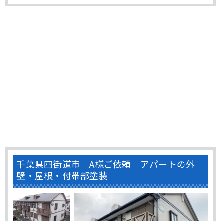
頼して頂きました。 すぐに調査に伺うと、主に屋根の表面
の傷みが確認できました。 しか･･･
千葉県四街道市 A様ご依頼 アパートの外
壁・屋根・付帯部塗装