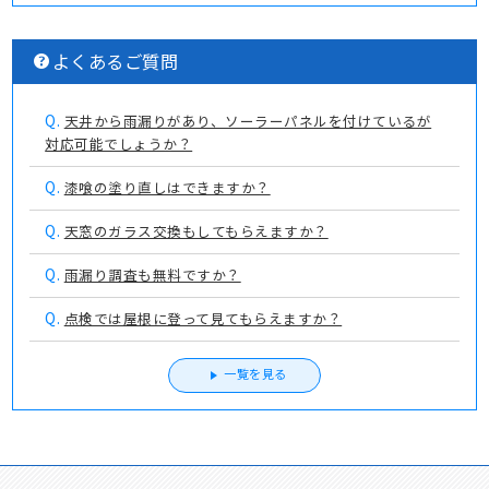
よくあるご質問
Q.
天井から雨漏りがあり、ソーラーパネルを付けているが
対応可能でしょうか？
Q.
漆喰の塗り直しはできますか？
Q.
天窓のガラス交換もしてもらえますか？
Q.
雨漏り調査も無料ですか？
Q.
点検では屋根に登って見てもらえますか？
一覧を見る