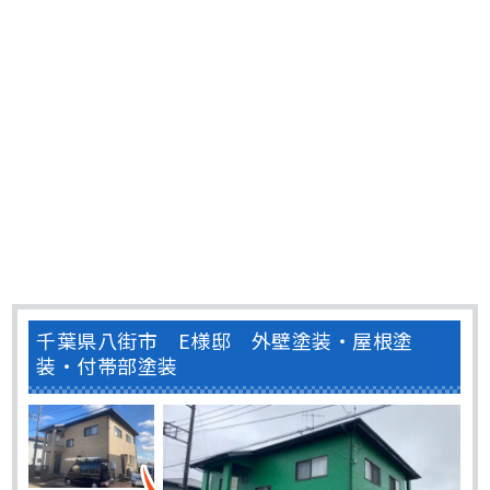
雨によって流れることで、黒い汚れとなって外壁に･･･
千葉県八街市 E様邸 外壁塗装・屋根塗
装・付帯部塗装