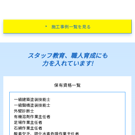
施工事例一覧を見る
スタッフ教育、職人育成にも
力を入れています!
保有資格一覧
一級建築塗装技能士
一級鋼橋塗装技能士
外壁診断士
有機溶剤作業主任者
足場作業主任者
石綿作業主任者
酸素欠乏、硫化水素危険作業主任者