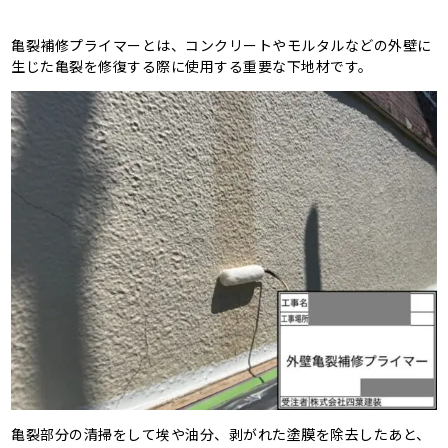
亀裂補修プライマーとは、コンクリートやモルタルなどの外壁に
生じた亀裂を修復する際に使用する重要な下地材です。
亀裂部分の清掃をして埃や油分、剥がれた塗膜を除去したあと、