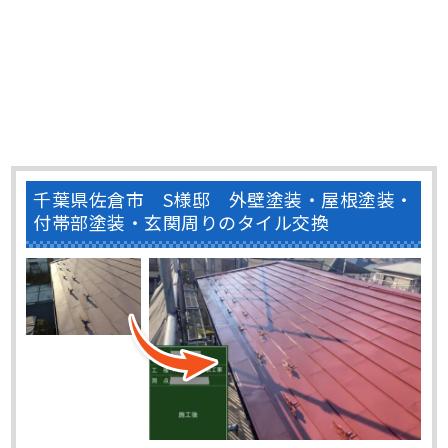
千葉県佐倉市 S様邸 外壁塗装・屋根塗装・
付帯部塗装・玄関周りのタイル交換