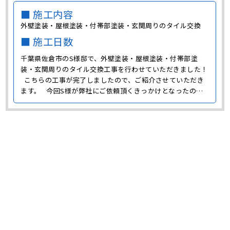
■ 施工内容
外壁塗装・屋根塗装・付帯部塗装・玄関周りのタイル交換
■ 施工日数
千葉県佐倉市のS様邸で、外壁塗装・屋根塗装・付帯部塗
装・玄関周りのタイル交換工事を行わせていただきました！
こちらの工事が完了しましたので、ご紹介させていただき
ます。 今回S様が弊社にご依頼頂くきっかけとなったの
は、価格や弊社の対応だったそうです。 今回、S様邸で行
わせて頂いた工事について、詳しくご紹介しましょう。 外
壁塗装 ･･･