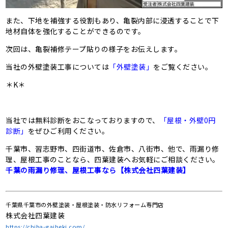
また、下地を補強する役割もあり、亀裂内部に浸透することで下
地材自体を強化することができるのです。
次回は、亀裂補修テープ貼りの様子をお伝えします。
当社の外壁塗装工事については
「外壁塗装」
をご覧ください。
＊K＊
当社では無料診断をおこなっておりますので、
「屋根・外壁0円
診断」
をぜひご利用ください。
千葉市、習志野市、四街道市、佐倉市、八街市、他で、雨漏り修
理、屋根工事のことなら、四葉建装へお気軽にご相談ください。
千葉の雨漏り修理、屋根工事なら【株式会社四葉建装】
千葉県千葉市の外壁塗装・屋根塗装・防水リフォーム専門店
株式会社四葉建装
https://chiba-gaiheki.com/