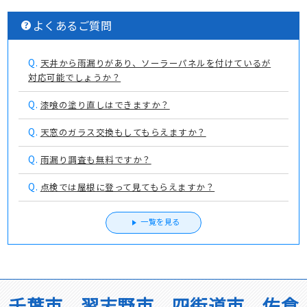
よくあるご質問
Q.
天井から雨漏りがあり、ソーラーパネルを付けているが
対応可能でしょうか？
Q.
漆喰の塗り直しはできますか？
Q.
天窓のガラス交換もしてもらえますか？
Q.
雨漏り調査も無料ですか？
Q.
点検では屋根に登って見てもらえますか？
一覧を見る
千葉市、習志野市、四街道市、佐倉