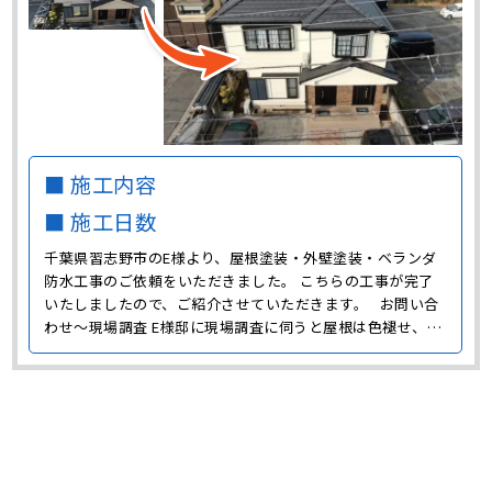
■ 施工内容
■ 施工日数
千葉県習志野市のE様より、屋根塗装・外壁塗装・ベランダ
防水工事のご依頼をいただきました。 こちらの工事が完了
いたしましたので、ご紹介させていただきます。 お問い合
わせ～現場調査 E様邸に現場調査に伺うと屋根は色褪せ、外
壁には雨だれによる黒い汚れやコケ、色褪せなどが発生して
いました。 また、軒天や雨樋などの付帯部にも経年劣化が
見られました。 軒天は汚れがひどく、雨樋は色褪せ･･･