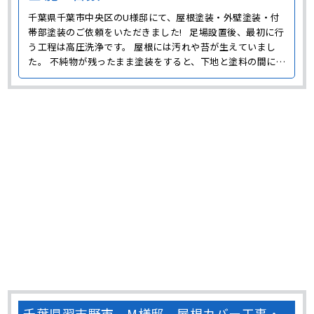
千葉県千葉市中央区のU様邸にて、屋根塗装・外壁塗装・付
帯部塗装のご依頼をいただきました! 足場設置後、最初に行
う工程は高圧洗浄です。 屋根には汚れや苔が生えていまし
た。 不純物が残ったまま塗装をすると、下地と塗料の間に邪
魔が入って、 せっかく塗装をしても、すぐに塗膜が剥がれて
しまいます。 塗装する面以外にも、窓や外構などもピカピカ
に洗浄させていただきました! ･･･
千葉県習志野市 M様邸 屋根カバー工事・