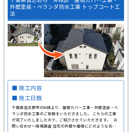
外壁塗装・ベランダ防水工事 トップコート工
法
■ 施工内容
■ 施工日数
千葉県習志野市のM様より、屋根カバー工事・外壁塗装・ベ
ランダ防水工事のご依頼をいただきました。 こちらの工事
が完了いたしましたので、ご紹介させていただきます。 お
問い合わせ～現場調査 住宅の外壁や屋根にどのような劣化