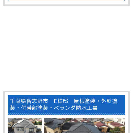
が発生しているのか確認するために、まずは現場調査に伺い
ました。 外壁には経年劣化よる汚れの付着や色褪せ、コー
キングの劣化が見られました。 外壁塗装の耐用年数は･･･
千葉県習志野市 E様邸 屋根塗装・外壁塗
装・付帯部塗装・ベランダ防水工事