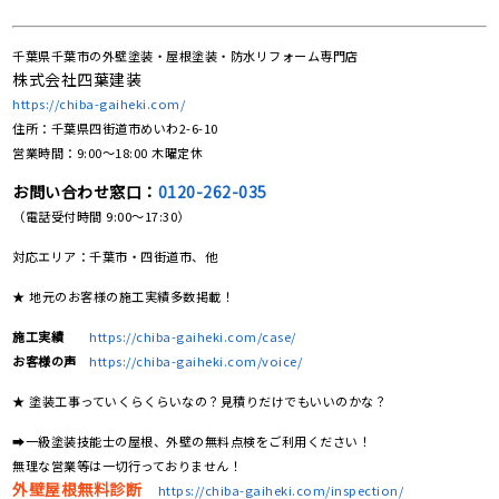
千葉県千葉市の外壁塗装・屋根塗装・防水リフォーム専門店
株式会社四葉建装
https://chiba-gaiheki.com/
住所：千葉県四街道市めいわ2-6-10
営業時間：9:00〜18:00 木曜定休
お問い合わせ窓口：
0120-262-035
（電話受付時間 9:00〜17:30）
対応エリア：千葉市・四街道市、他
★ 地元のお客様の施工実績多数掲載！
施工実績
https://chiba-gaiheki.com/case/
お客様の声
https://chiba-gaiheki.com/voice/
★ 塗装工事っていくらくらいなの？見積りだけでもいいのかな？
➡一級塗装技能士の屋根、外壁の無料点検をご利用ください！
無理な営業等は一切行っておりません！
外壁屋根無料診断
https://chiba-gaiheki.com/inspection/