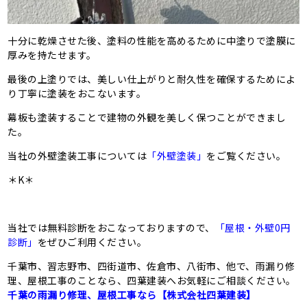
十分に乾燥させた後、塗料の性能を高めるために中塗りで塗膜に
厚みを持たせます。
最後の上塗りでは、美しい仕上がりと耐久性を確保するためによ
り丁寧に塗装をおこないます。
幕板も塗装することで建物の外観を美しく保つことができまし
た。
当社の外壁塗装工事については
「外壁塗装」
をご覧ください。
＊K＊
当社では無料診断をおこなっておりますので、
「屋根・外壁0円
診断」
をぜひご利用ください。
千葉市、習志野市、四街道市、佐倉市、八街市、他で、雨漏り修
理、屋根工事のことなら、四葉建装へお気軽にご相談ください。
千葉の雨漏り修理、屋根工事なら【株式会社四葉建装】