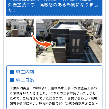
外壁塗装工事 高級感のある外観になりまし
た！
■ 施工内容
■ 施工日数
千葉県四街道市のK様より、屋根防水工事・外壁塗装工事の
ご依頼をいただきました。 こちらの工事が完了いたしまし
たので、ご紹介させていただきます。 お問い合わせ～現場
調査 K様邸に伺い、屋根や外壁の劣化状態の確認をおこない
ました。 白い外壁には黒い汚れが全体的に広がり、建物自体