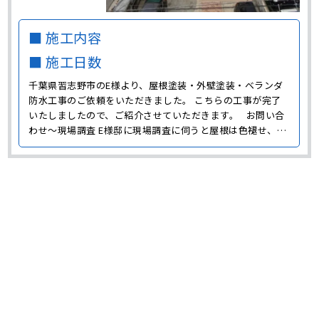
■ 施工内容
■ 施工日数
千葉県習志野市のE様より、屋根塗装・外壁塗装・ベランダ
防水工事のご依頼をいただきました。 こちらの工事が完了
いたしましたので、ご紹介させていただきます。 お問い合
わせ～現場調査 E様邸に現場調査に伺うと屋根は色褪せ、外
壁には雨だれによる黒い汚れやコケ、色褪せなどが発生して
いました。 また、軒天や雨樋などの付帯部にも経年劣化が
見られました。 軒天は汚れがひどく、雨樋は色褪せ･･･