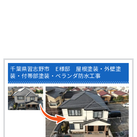
千葉県習志野市 E様邸 屋根塗装・外壁塗
装・付帯部塗装・ベランダ防水工事