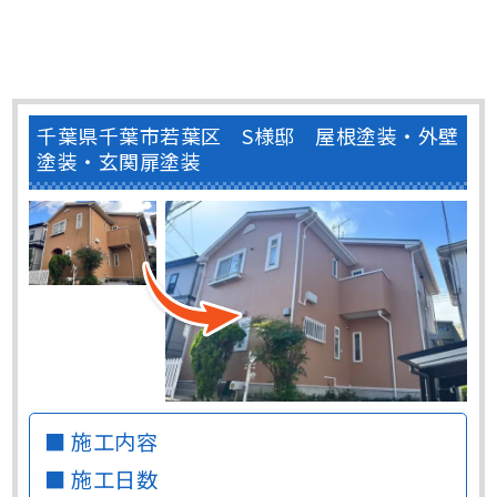
千葉県千葉市若葉区 S様邸 屋根塗装・外壁
塗装・玄関扉塗装
■ 施工内容
■ 施工日数