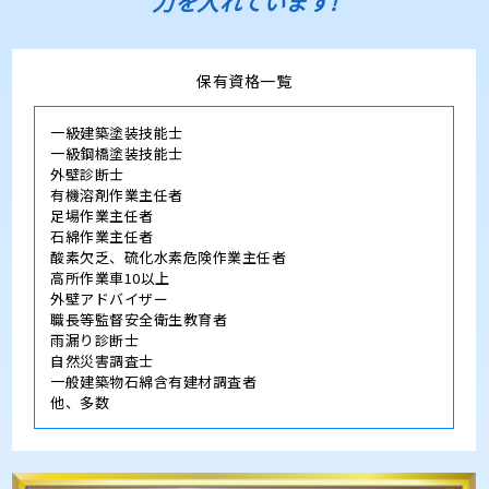
力を入れています!
保有資格一覧
一級建築塗装技能士
一級鋼橋塗装技能士
外壁診断士
有機溶剤作業主任者
足場作業主任者
石綿作業主任者
酸素欠乏、硫化水素危険作業主任者
高所作業車10以上
外壁アドバイザー
職長等監督安全衛生教育者
雨漏り診断士
自然災害調査士
一般建築物石綿含有建材調査者
他、多数