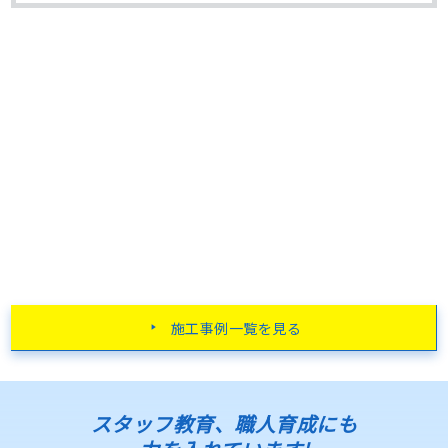
に当たっては、外壁と屋根の色を少し変えたいとのご希
望･･･
施工事例一覧を見る
スタッフ教育、職人育成にも