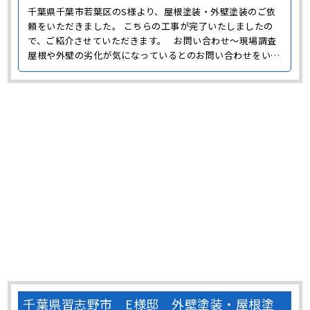
千葉県千葉市若葉区のS様より、屋根塗装・外壁塗装のご依
頼をいただきました。 こちらの工事が完了いたしましたの
で、ご紹介させていただきます。 お問い合わせ～現場調査
屋根や外壁の劣化が気になっているとのお問い合わせをいた
だき、まずは現場調査に伺いました。 同じ築年数でも環境に
よって劣化状態が異なるため、実際に見てひび割れや剥がれ
など、どのような劣化が発生しているのか確認するこ･･･
千葉県習志野市 E様邸 外壁塗装・屋根塗