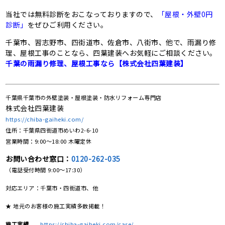
当社では無料診断をおこなっておりますので、
「屋根・外壁0円
診断」
をぜひご利用ください。
千葉市、習志野市、四街道市、佐倉市、八街市、他で、雨漏り修
理、屋根工事のことなら、四葉建装へお気軽にご相談ください。
千葉の雨漏り修理、屋根工事なら【株式会社四葉建装】
千葉県千葉市の外壁塗装・屋根塗装・防水リフォーム専門店
株式会社四葉建装
https://chiba-gaiheki.com/
住所：千葉県四街道市めいわ2-6-10
営業時間：9:00〜18:00 木曜定休
お問い合わせ窓口：
0120-262-035
（電話受付時間 9:00〜17:30）
対応エリア：千葉市・四街道市、他
★ 地元のお客様の施工実績多数掲載！
施工実績
https://chiba-gaiheki.com/case/