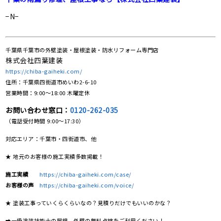
−N−
千葉県千葉市の外壁塗装・屋根塗装・防水リフォーム専門店
株式会社四葉建装
https://chiba-gaiheki.com/
住所：千葉県四街道市めいわ2-6-10
営業時間：9:00〜18:00 木曜定休
お問い合わせ窓口：
0120-262-035
（電話受付時間 9:00〜17:30）
対応エリア：千葉市・四街道市、他
★ 地元のお客様の施工実績多数掲載！
施工実績
https://chiba-gaiheki.com/case/
お客様の声
https://chiba-gaiheki.com/voice/
★ 塗装工事っていくらくらいなの？見積りだけでもいいのかな？
➡一級塗装技能士の屋根、外壁の無料点検をご利用ください！