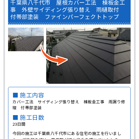
千葉県八千代市 屋根カバー工法 棟板金工
事 外壁サイディング張り替え 雨樋取付
付帯部塗装 ファインパーフェクトトップ
■ 施工内容
カバー工法 サイディング張り替え 棟板金工事 雨漏り修
理 付帯部塗装
■ 施工日数
23日間
今回の施工は千葉県八千代市にある住宅の施工を行いまし