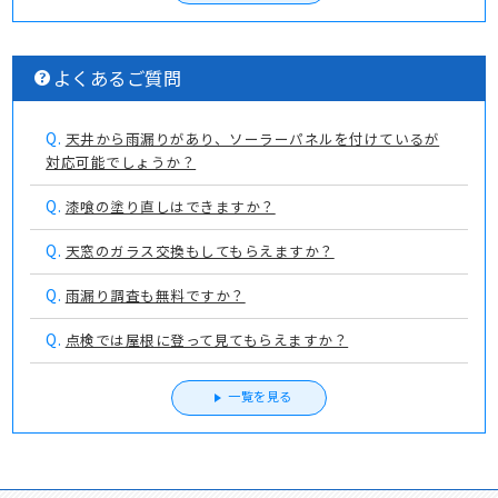
よくあるご質問
Q.
天井から雨漏りがあり、ソーラーパネルを付けているが
対応可能でしょうか？
Q.
漆喰の塗り直しはできますか？
Q.
天窓のガラス交換もしてもらえますか？
Q.
雨漏り調査も無料ですか？
Q.
点検では屋根に登って見てもらえますか？
一覧を見る