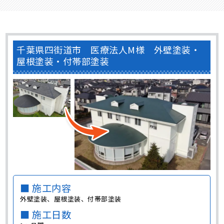
千葉県四街道市 医療法人M様 外壁塗装・
屋根塗装・付帯部塗装
■ 施工内容
外壁塗装、屋根塗装、付帯部塗装
■ 施工日数