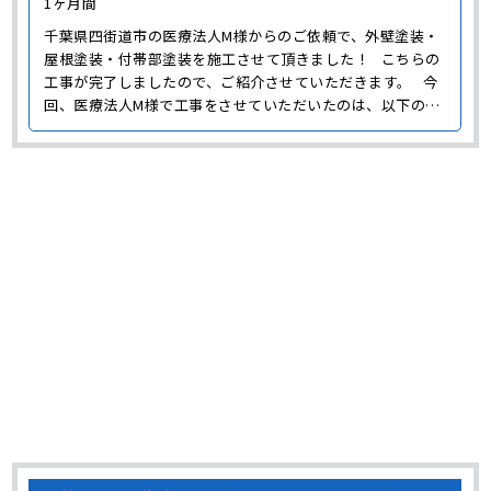
1ヶ月間
千葉県四街道市の医療法人M様からのご依頼で、外壁塗装・
屋根塗装・付帯部塗装を施工させて頂きました！ こちらの
工事が完了しましたので、ご紹介させていただきます。 今
回、医療法人M様で工事をさせていただいたのは、以下の部
分になります。 外壁塗装 医療法人M様の工事では、外壁塗
装を行わせて頂きました。 医療法人様の建物とい･･･