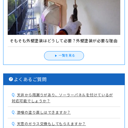
そもそも外壁塗装はどうして必要？外壁塗装が必要な理由
一覧を見る
よくあるご質問
Q.
天井から雨漏りがあり、ソーラーパネルを付けているが
対応可能でしょうか？
Q.
漆喰の塗り直しはできますか？
Q.
天窓のガラス交換もしてもらえますか？