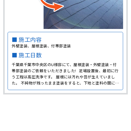
■ 施工内容
外壁塗装、屋根塗装、付帯部塗装
■ 施工日数
千葉県千葉市中央区のU様邸にて、屋根塗装・外壁塗装・付
帯部塗装のご依頼をいただきました! 足場設置後、最初に行
う工程は高圧洗浄です。 屋根には汚れや苔が生えていまし
た。 不純物が残ったまま塗装をすると、下地と塗料の間に邪
魔が入って、 せっかく塗装をしても、すぐに塗膜が剥がれて
しまいます。 塗装する面以外にも、窓や外構などもピカピカ
に洗浄させていただきました! ･･･