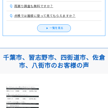
Q.
雨漏り調査も無料ですか？
Q.
点検では屋根に登って見てもらえますか？
一覧を見る
千葉市、習志野市、四街道市、佐倉
市、八街市のお客様の声