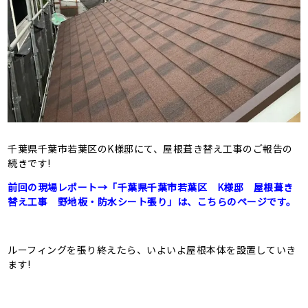
千葉県千葉市若葉区のK様邸にて、屋根葺き替え工事のご報告の
続きです!
前回の現場レポート→「千葉県千葉市若葉区 K様邸 屋根葺き
替え工事 野地板・防水シート張り」は、こちらのページです。
ルーフィングを張り終えたら、いよいよ屋根本体を設置していき
ます!