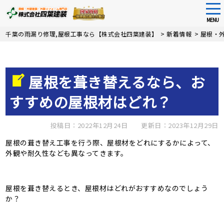
tog
nav
MENU
Skip
千葉の雨漏り修理,屋根工事なら【株式会社四葉建装】
>
新着情報
>
屋根・
to
main
content
屋根を葺き替えるなら、お
すすめの屋根材はどれ？
投稿日：2022年12月24日
更新日：2023年12月29日
屋根の葺き替え工事を行う際、屋根材をどれにするかによって、
外観や耐久性なども異なってきます。
屋根を葺き替えるとき、屋根材はどれがおすすめなのでしょう
か？