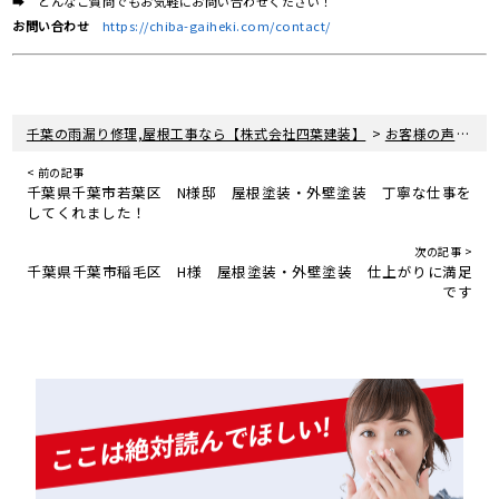
➡ どんなご質問でもお気軽にお問い合わせください！
お問い合わせ
https://chiba-gaiheki.com/contact/
>
>
千葉の雨漏り修理,屋根工事なら【株式会社四葉建装】
お客様の声
千
< 前の記事
千葉県千葉市若葉区 N様邸 屋根塗装・外壁塗装 丁寧な仕事を
してくれました！
次の記事 >
千葉県千葉市稲毛区 H様 屋根塗装・外壁塗装 仕上がりに満足
です