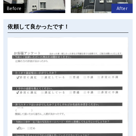
Before
After
依頼して良かったです！