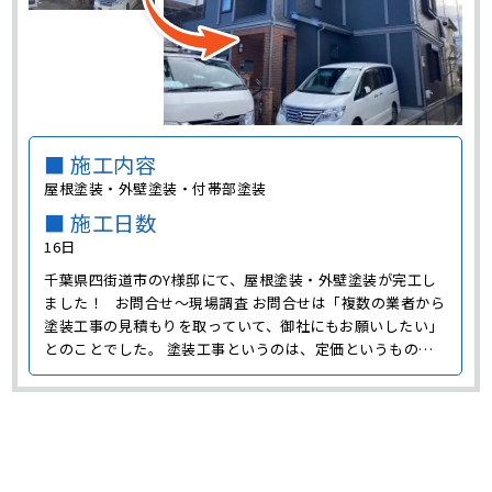
■ 施工内容
屋根塗装・外壁塗装・付帯部塗装
■ 施工日数
16日
千葉県四街道市のY様邸にて、屋根塗装・外壁塗装が完工し
ました！ お問合せ～現場調査 お問合せは「複数の業者から
塗装工事の見積もりを取っていて、御社にもお願いしたい」
とのことでした。 塗装工事というのは、定価というものが
なく、価格設定は業者によってバラバラです。 また、施工内
容も「どの家もこの工程で、この塗料を塗れば間違いない」
というプランはなく、お住まいによって異なります。･･･