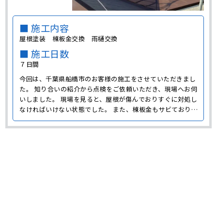
■ 施工内容
屋根塗装 棟板金交換 雨樋交換
■ 施工日数
７日間
今回は、千葉県船橋市のお客様の施工をさせていただきまし
た。 知り合いの紹介から点検をご依頼いただき、現場へお伺
いしました。 現場を見ると、屋根が傷んでおりすぐに対処し
なければいけない状態でした。 また、棟板金もサビており、
このままでは屋根材の中に水が入り込んでしまいそうでし
た。 雨樋も金具が外れて危うい状態でしたので、 屋根塗装
以外にも、棟板金交換と雨樋交換もさせていただきました。
一･･･