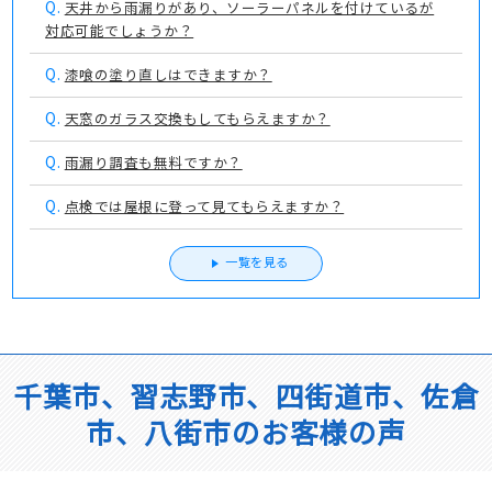
Q.
天井から雨漏りがあり、ソーラーパネルを付けているが
対応可能でしょうか？
Q.
漆喰の塗り直しはできますか？
Q.
天窓のガラス交換もしてもらえますか？
Q.
雨漏り調査も無料ですか？
Q.
点検では屋根に登って見てもらえますか？
一覧を見る
千葉市、習志野市、四街道市、佐倉
市、八街市のお客様の声