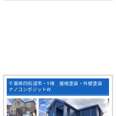
よって防水性が低下している状態でした。 屋根の劣化は放
置してしまうと、屋根だけではなく建物の耐久性にも･･･
千葉県四街道市・Y様 屋根塗装・外壁塗装
ナノコンポジットW