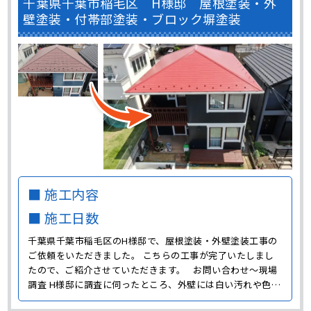
千葉県千葉市稲毛区 H様邸 屋根塗装・外
壁塗装・付帯部塗装・ブロック塀塗装
■ 施工内容
■ 施工日数
千葉県千葉市稲毛区のH様邸で、屋根塗装・外壁塗装工事の
ご依頼をいただきました。 こちらの工事が完了いたしまし
たので、ご紹介させていただきます。 お問い合わせ～現場
調査 H様邸に調査に伺ったところ、外壁には白い汚れや色褪
せが発生していました。 また、屋根はコケや汚れの付着に