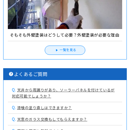
そもそも外壁塗装はどうして必要？外壁塗装が必要な理由
一覧を見る
よくあるご質問
Q.
天井から雨漏りがあり、ソーラーパネルを付けているが
対応可能でしょうか？
Q.
漆喰の塗り直しはできますか？
Q.
天窓のガラス交換もしてもらえますか？