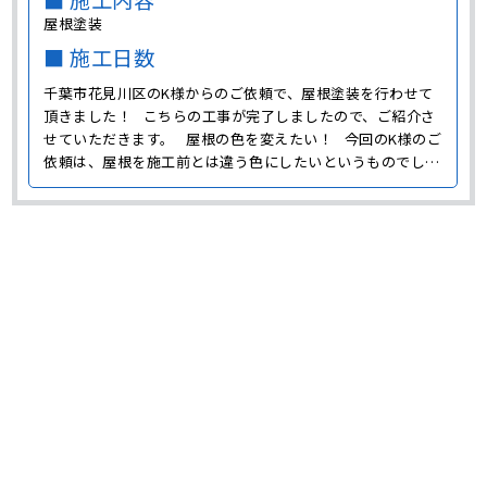
■ 施工内容
屋根塗装
■ 施工日数
千葉市花見川区のK様からのご依頼で、屋根塗装を行わせて
頂きました！ こちらの工事が完了しましたので、ご紹介さ
せていただきます。 屋根の色を変えたい！ 今回のK様のご
依頼は、屋根を施工前とは違う色にしたいというものでし
た。 施工前の屋根の色はかなり色あせていますが、赤みが
かったグレーの色をしていました。 塗装直･･･