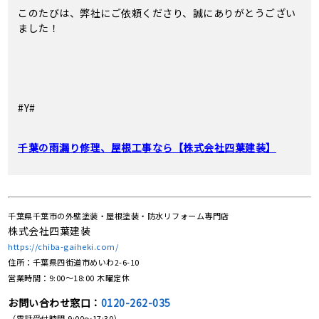
このたびは、弊社にご依頼くださり、誠にありがとうござい
ました！
#Y#
千葉の雨漏り修理、屋根工事なら【株式会社四葉建装】
千葉県千葉市の外壁塗装・屋根塗装・防水リフォーム専門店
株式会社四葉建装
https://chiba-gaiheki.com/
住所：千葉県四街道市めいわ2-6-10
営業時間：9:00〜18:00 木曜定休
お問い合わせ窓口：
0120-262-035
（電話受付時間 9:00〜17:30）