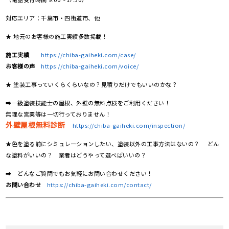
対応エリア：千葉市・四街道市、他
★ 地元のお客様の施工実績多数掲載！
施工実績
https://chiba-gaiheki.com/case/
お客様の声
https://chiba-gaiheki.com/voice/
★ 塗装工事っていくらくらいなの？見積りだけでもいいのかな？
➡一級塗装技能士の屋根、外壁の無料点検をご利用ください！
無理な営業等は一切行っておりません！
外壁屋根無料診断
https://chiba-gaiheki.com/inspection/
★色を塗る前にシミュレーションしたい、塗装以外の工事方法はないの？ どん
な塗料がいいの？ 業者はどうやって選べばいいの？
➡ どんなご質問でもお気軽にお問い合わせください！
お問い合わせ
https://chiba-gaiheki.com/contact/