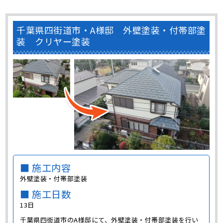
千葉県四街道市・A様邸 外壁塗装・付帯部塗
装 クリヤー塗装
■ 施工内容
外壁塗装・付帯部塗装
■ 施工日数
13日
千葉県四街道市のA様邸にて、外壁塗装・付帯部塗装を行い