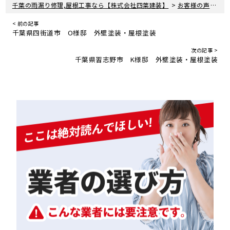
>
>
千葉の雨漏り修理,屋根工事なら【株式会社四葉建装】
お客様の声
千
< 前の記事
千葉県四街道市 O様邸 外壁塗装・屋根塗装
次の記事 >
千葉県習志野市 K様邸 外壁塗装・屋根塗装