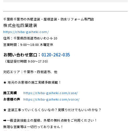
千葉県千葉市の外壁塗装・屋根塗装・防水リフォーム専門店
株式会社四葉建装
https://chiba-gaiheki.com/
住所：千葉県四街道市めいわ2-6-10
営業時間：9:00〜18:00 木曜定休
お問い合わせ窓口：
0120-262-035
（電話受付時間 9:00〜17:30）
対応エリア：千葉市・四街道市、他
★ 地元のお客様の施工実績多数掲載！
施工実績
https://chiba-gaiheki.com/case/
お客様の声
https://chiba-gaiheki.com/voice/
★ 塗装工事っていくらくらいなの？見積りだけでもいいのかな？
➡一級塗装技能士の屋根、外壁の無料点検をご利用ください！
無理な営業等は一切行っておりません！