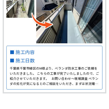
■ 施工内容
■ 施工日数
千葉県千葉市緑区のM様より、ベランダ防水工事のご依頼を
いただきました。 こちらの工事が完了いたしましたので、ご
紹介させていただきます。 お問い合わせ～現場調査 ベラン
ダの劣化が気になるとのご相談をいただき、まずは状況確認
のために現場に伺いました。 M様邸ではベランダで家庭菜園
をしたりガーデニングをしたりと、ベランダをよく活用して
いたようです。 また、床材が敷き詰められてい･･･