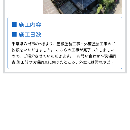
■ 施工内容
■ 施工日数
千葉県八街市のY様より、屋根塗装工事・外壁塗装工事のご
依頼をいただきました。 こちらの工事が完了いたしました
ので、ご紹介させていただきます。 お問い合わせ～現場調
査 施工前の現場調査に伺ったところ、外壁には汚れや苔、
コーキングの劣化が見られました。 また屋根には色褪せや
苔の付着が見られ、美観だけではなく防水性も低下している
状態でした。 Ｙ様邸の屋根は瓦屋根でしたが、セメン･･･