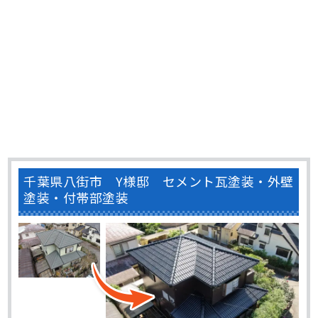
千葉県八街市 Y様邸 セメント瓦塗装・外壁
塗装・付帯部塗装