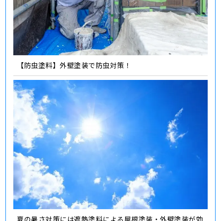
【防虫塗料】外壁塗装で防虫対策！
夏の暑さ対策には遮熱塗料による屋根塗装・外壁塗装が効